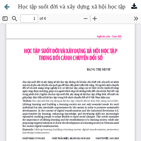
Học tập suốt đời và xây dựng xã hội học tập trong bối cảnh chuyển đổi số