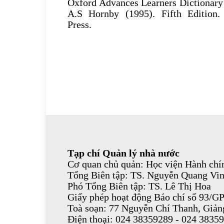
Oxford Advances Learners Dictionary 
A.S Hornby (1995). Fifth Edition.
Press.
Tạp chí Quản lý nhà nước
Cơ quan chủ quản: Học viện Hành chín
Tổng Biên tập: TS. Nguyễn Quang Vi
Phó Tổng Biên tập: TS. Lê Thị Hoa
Giấy phép hoạt động Báo chí số 93/G
Toà soạn: 77 Nguyễn Chí Thanh, Giả
Điện thoại: 024 38359289 - 024 3835