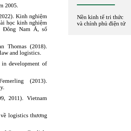
m 2005.
2022). Kinh nghiệm
Nền kinh tế tri thức
 bài học kinh nghiệm
và chính phủ điện tử
u Đông Nam Á, số
n Thomas (2018).
law and logistics.
 in development of
Femerling (2013).
y.
09, 2011). Vietnam
ề logistics thương