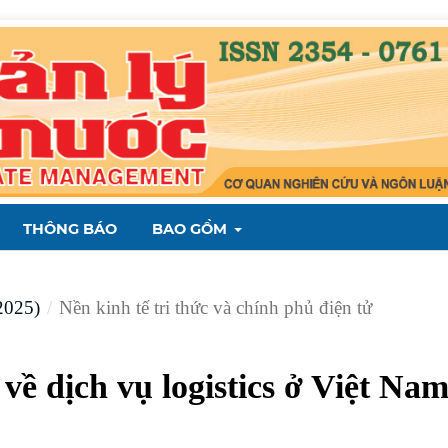
THÔNG BÁO
BAO GỒM
2025)
/
Nền kinh tế tri thức và chính phủ điện tử
về dịch vụ logistics ở Việt Na