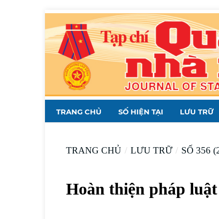
TRANG CHỦ
SỐ HIỆN TẠI
LƯU TRỮ
TRANG CHỦ
/
LƯU TRỮ
/
SỐ 356 (
Hoàn thiện pháp luật 