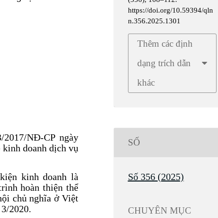
https://doi.org/10.59394/qln
n.356.2025.1301
Thêm các định
dạng trích dẫn
khác
3/2017/NĐ-CP ngày
SỐ
 kinh doanh dịch vụ
Số 356 (2025)
kiện kinh doanh là
rình hoàn thiện thể
hội chủ nghĩa ở Việt
 3/2020.
CHUYÊN MỤC