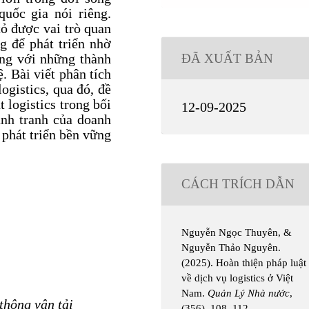
quốc gia nói riêng.
tỏ được vai trò quan
g để phát triển nhờ
ĐÃ XUẤT BẢN
cùng với những thành
. Bài viết phân tích
ogistics, qua đó, đề
t logistics trong bối
12-09-2025
nh tranh của doanh
 phát triển bền vững
CÁCH TRÍCH DẪN
Nguyễn Ngọc Thuyên, &
Nguyễn Thảo Nguyên.
(2025). Hoàn thiện pháp luật
về dịch vụ logistics ở Việt
Nam.
Quản Lý Nhà nước
,
thông vận tải
(356), 108–112.