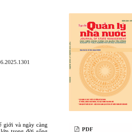
56.2025.1301
hế giới và ngày càng
PDF
 lớn trong đời sống