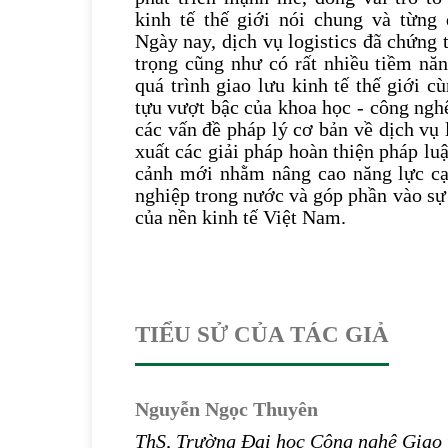
kinh tế thế giới nói chung và từng 
Ngày nay, dịch vụ logistics đã chứng 
trọng cũng như có rất nhiều tiềm năn
quá trình giao lưu kinh tế thế giới 
tựu vượt bậc của khoa học - công nghệ
các vấn đề pháp lý cơ bản về dịch vụ l
xuất các giải pháp hoàn thiện pháp luậ
cảnh mới nhằm nâng cao năng lực cạ
nghiệp trong nước và góp phần vào sự
của nền kinh tế Việt Nam.
TIỂU SỬ CỦA TÁC GIẢ
Nguyễn Ngọc Thuyên
ThS, Trường Đại học Công nghệ Giao