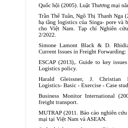
Quốc hội (2005). Luật Thương mại nă
Trần Thế Tuân, Ngô Thị Thanh Nga (
hạ tầng logistics của Singa- pore và
cho Việt Nam. Tạp chí Nghiên cứ
2/2022.
Simone Lamont Black & D. Rhidia
Current Issues in Freight Forwarding: 
ESCAP (2013),. Guide to key issues
Logistics policy.
Harald Gleissner, J. Christian 
Logistics- Basic - Exercise - Case stud
Business Monitor International (20
freight transport.
MUTRAP (2011. Báo cáo nghiên cứu v
mại tại Việt Nam và ASEAN.