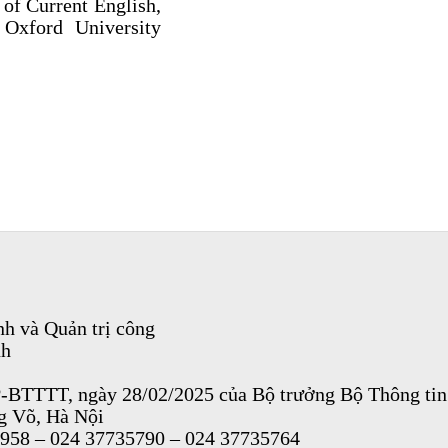
of Current English,
 Oxford University
h và Quản trị công
nh
P-BTTTT, ngày 28/02/2025 của Bộ trưởng Bộ Thông tin
ng Võ, Hà Nội
9958 – 024 37735790 – 024 37735764