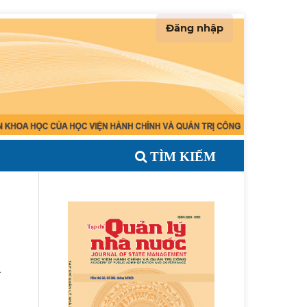
Đăng nhập
TÌM KIẾM
m