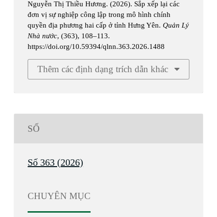
Nguyễn Thị Thiều Hương. (2026). Sắp xếp lại các
đơn vị sự nghiệp công lập trong mô hình chính
quyền địa phương hai cấp ở tỉnh Hưng Yên.
Quản Lý
Nhà nước
, (363), 108–113.
https://doi.org/10.59394/qlnn.363.2026.1488
Thêm các định dạng trích dẫn khác
SỐ
Số 363 (2026)
CHUYÊN MỤC