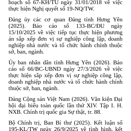
hoạch số 67-KH/TU ngày 31/01/2018 về việc
thực hiện Nghị quyết số 19-NQ/TW.
Đảng ủy các cơ quan Đảng tỉnh Hưng Yên
(2025). Báo cáo số 133-BC/ĐU ngày
15/10/2025 về việc tiếp tục thực hiện phương
án sắp xếp đơn vị sự nghiệp công lập, doanh
nghiệp nhà nước và tổ chức hành chính thuộc
sở, ban, ngành.
Ủy ban nhân dân tỉnh Hưng Yên (2026). Báo
cáo số 66/BC-UBND ngày 27/3/2026 về việc
thực hiện sắp xếp đơn vị sự nghiệp công lập,
doanh nghiệp nhà nước và tổ chức hành chính
thuộc sở, ban, ngành.
Đảng Cộng sản Việt Nam (2026). Văn kiện Đại
hội đại biểu toàn quốc lần thứ XIV. Tập I. H.
NXB. Chính trị quốc gia Sự thật, tr. 88.
Bộ Chính trị, Ban Bí thư (2025). Kết luận số
195-KL/TW ngày 26/9/2025 về tình hình, kết