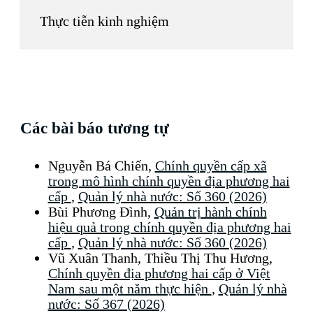
Thực tiễn kinh nghiệm
Các bài báo tương tự
Nguyễn Bá Chiến,
Chính quyền cấp xã
trong mô hình chính quyền địa phương hai
cấp
,
Quản lý nhà nước: Số 360 (2026)
Bùi Phương Đình,
Quản trị hành chính
hiệu quả trong chính quyền địa phương hai
cấp
,
Quản lý nhà nước: Số 360 (2026)
Vũ Xuân Thanh, Thiều Thị Thu Hương,
Chính quyền địa phương hai cấp ở Việt
Nam sau một năm thực hiện
,
Quản lý nhà
nước: Số 367 (2026)