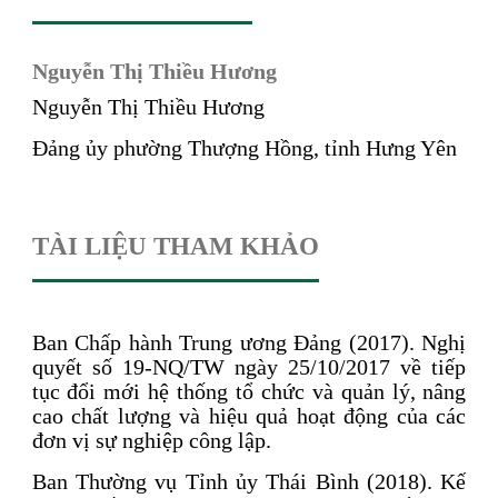
Nguyễn Thị Thiều Hương
Nguyễn Thị Thiều Hương
Đảng ủy phường Thượng Hồng, tỉnh Hưng Yên
TÀI LIỆU THAM KHẢO
Ban Chấp hành Trung ương Đảng (2017). Nghị
quyết số 19-NQ/TW ngày 25/10/2017 về tiếp
tục đổi mới hệ thống tổ chức và quản lý, nâng
cao chất lượng và hiệu quả hoạt động của các
đơn vị sự nghiệp công lập.
Ban Thường vụ Tỉnh ủy Thái Bình (2018). Kế