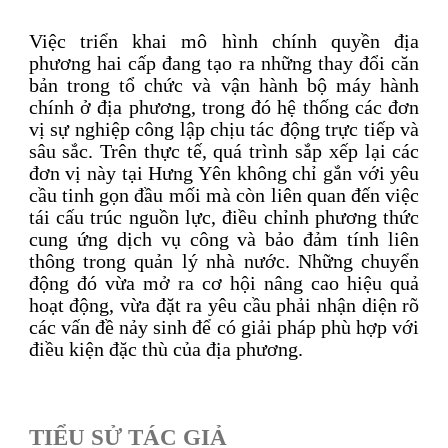
Việc triển khai mô hình chính quyền địa
phương hai cấp đang tạo ra những thay đổi căn
bản trong tổ chức và vận hành bộ máy hành
chính ở địa phương, trong đó hệ thống các đơn
vị sự nghiệp công lập chịu tác động trực tiếp và
sâu sắc. Trên thực tế, quá trình sắp xếp lại các
đơn vị này tại Hưng Yên không chỉ gắn với yêu
cầu tinh gọn đầu mối mà còn liên quan đến việc
tái cấu trúc nguồn lực, điều chỉnh phương thức
cung ứng dịch vụ công và bảo đảm tính liên
thông trong quản lý nhà nước. Những chuyển
động đó vừa mở ra cơ hội nâng cao hiệu quả
hoạt động, vừa đặt ra yêu cầu phải nhận diện rõ
các vấn đề nảy sinh để có giải pháp phù hợp với
điều kiện đặc thù của địa phương.
TIỂU SỬ TÁC GIẢ