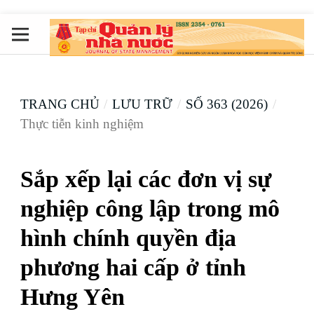
TRANG CHỦ
/
LƯU TRỮ
/
SỐ 363 (2026)
/
Thực tiễn kinh nghiệm
Sắp xếp lại các đơn vị sự
nghiệp công lập trong mô
hình chính quyền địa
phương hai cấp ở tỉnh
Hưng Yên