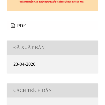
PDF
ĐÃ XUẤT BẢN
23-04-2026
CÁCH TRÍCH DẪN