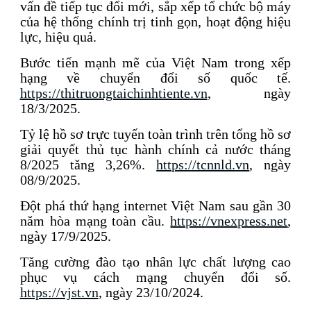
vấn đề tiếp tục đổi mới, sắp xếp tổ chức bộ máy
của hệ thống chính trị tinh gọn, hoạt động hiệu
lực, hiệu quả.
Bước tiến mạnh mẽ của Việt Nam trong xếp
hạng về chuyển đổi số quốc tế.
https://thitruongtaichinhtiente.vn
, ngày
18/3/2025.
Tỷ lệ hồ sơ trực tuyến toàn trình trên tổng hồ sơ
giải quyết thủ tục hành chính cả nước tháng
8/2025 tăng 3,26%.
https://tcnnld.vn
, ngày
08/9/2025.
Đột phá thứ hạng internet Việt Nam sau gần 30
năm hòa mạng toàn cầu.
https://vnexpress.net
,
ngày 17/9/2025.
Tăng cường đào tạo nhân lực chất lượng cao
phục vụ cách mạng chuyển đổi số.
https://vjst.vn
, ngày 23/10/2024.