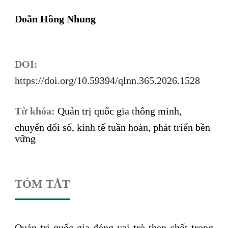
Doãn Hồng Nhung
DOI:
https://doi.org/10.59394/qlnn.365.2026.1528
Từ khóa:
Quản trị quốc gia thông minh,
chuyển đổi số, kinh tế tuần hoàn, phát triển bền
vững
TÓM TẮT
Quản trị quốc gia đóng vai trò then chốt trong