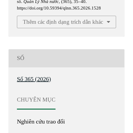
số.
Quản Lý Nhà nước
, (365), 35–40.
https://doi.org/10.59394/qlnn.365.2026.1528
Thêm các định dạng trích dẫn khác
SỐ
Số 365 (2026)
CHUYÊN MỤC
Nghiên cứu trao đổi