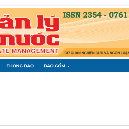
THÔNG BÁO
BAO GỒM