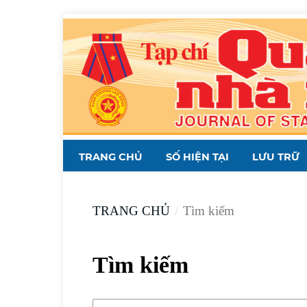
TRANG CHỦ
SỐ HIỆN TẠI
LƯU TRỮ
TRANG CHỦ
/
Tìm kiếm
Tìm kiếm