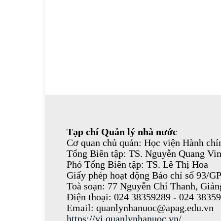
Tạp chí Quản lý nhà nước
Cơ quan chủ quản: Học viện Hành chín
Tổng Biên tập: TS. Nguyễn Quang Vi
Phó Tổng Biên tập: TS. Lê Thị Hoa
Giấy phép hoạt động Báo chí số 93/G
Toà soạn: 77 Nguyễn Chí Thanh, Giả
Điện thoại: 024 38359289 - 024 3835
Email: quanlynhanuoc@apag.edu.vn
https://vi.quanlynhanuoc.vn/