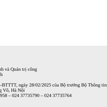
h và Quản trị công
nh
P-BTTTT, ngày 28/02/2025 của Bộ trưởng Bộ Thông tin
ng Võ, Hà Nội
9958 – 024 37735790 – 024 37735764