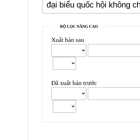
BỘ LỌC NÂNG CAO
Xuất bản sau
Đã xuất bản trước