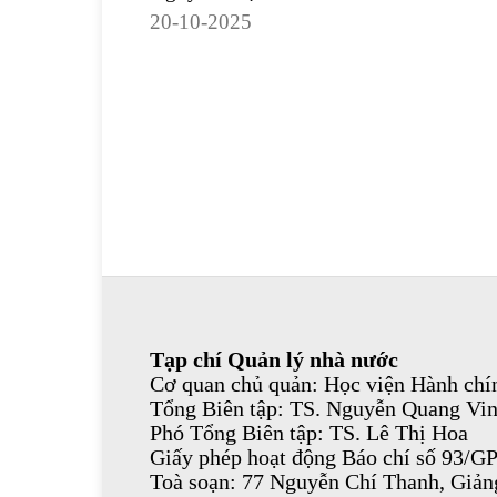
20-10-2025
Tạp chí Quản lý nhà nước
Cơ quan chủ quản: Học viện Hành chín
Tổng Biên tập: TS. Nguyễn Quang Vi
Phó Tổng Biên tập: TS. Lê Thị Hoa
Giấy phép hoạt động Báo chí số 93/G
Toà soạn: 77 Nguyễn Chí Thanh, Giả