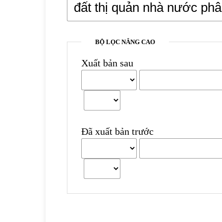
BỘ LỌC NÂNG CAO
Xuất bản sau
Đã xuất bản trước