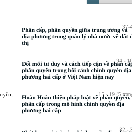
37-
Phân cấp, phân quyền giữa trung ương và
địa phương trong quản lý nhà nước về đất 
thị
94 - 1
Đổi mới tư duy và cách tiếp cận về phân cấ
phân quyền trong bối cảnh chính quyền địa
phương hai cấp ở Việt Nam hiện nay
15 - 19 (5 tran
uyền,
Hoàn Hoàn thiện pháp luật về phân quyền,
phân cấp trong mô hình chính quyền địa
phương hai cấp
32 - 