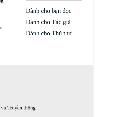
ng
Dành cho bạn đọc
Dành cho Tác giả
ục
Dành cho Thủ thư
 và Truyền thông