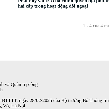
Phát huy vai trò của chính quyền địa phươ
hai cấp trong hoạt động đối ngoại
1 - 4 của 4 m
h và Quản trị công
nh
P-BTTTT, ngày 28/02/2025 của Bộ trưởng Bộ Thông tin
ng Võ, Hà Nội