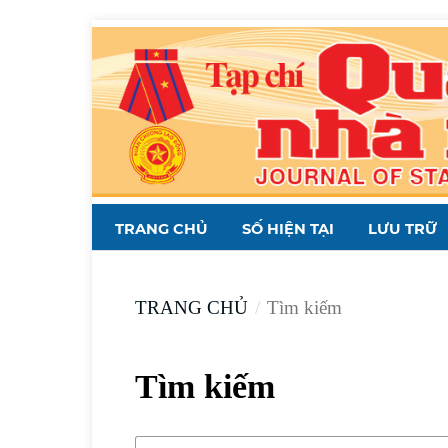
TRANG CHỦ
SỐ HIỆN TẠI
LƯU TRỮ
TRANG CHỦ
/
Tìm kiếm
Tìm kiếm