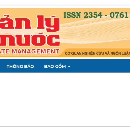
THÔNG BÁO
BAO GỒM