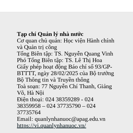
Tạp chí Quản lý nhà nước
Cơ quan chủ quản: Học viện Hành chính
và Quản trị công
Tổng Biên tập: TS. Nguyễn Quang Vinh
Phó Tổng Biên tập: TS. Lê Thị Hoa
Giấy phép hoạt động Báo chí số 93/GP-
BTTTT, ngày 28/02/2025 của Bộ trưởng
Bộ Thông tin và Truyền thông
Toà soạn: 77 Nguyễn Chí Thanh, Giảng
Võ, Hà Nội
Điện thoại: 024 38359289 - 024
38359958 – 024 37735790 – 024
37735764
Email: quanlynhanuoc@apag.edu.vn
https://vi.quanlynhanuoc.vn/