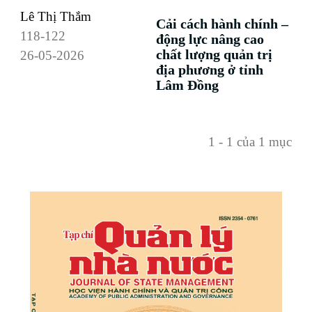
Lê Thị Thắm
Cải cách hành chính –
118-122
động lực nâng cao
chất lượng quản trị
26-05-2026
địa phương ở tỉnh
Lâm Đồng
1 - 1 của 1 mục