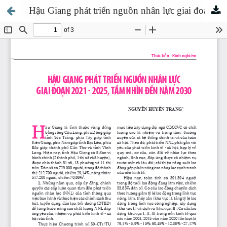
Hậu Giang phát triển nguồn nhân lực giai đoạn 2021 - 2025, tầm nhìn đến năm 2030