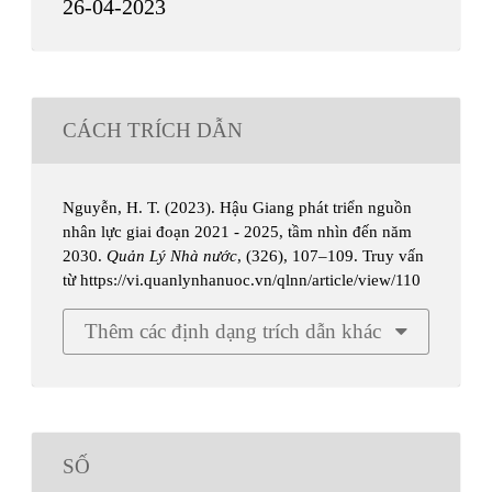
26-04-2023
CÁCH TRÍCH DẪN
Nguyễn, H. T. (2023). Hậu Giang phát triển nguồn
nhân lực giai đoạn 2021 - 2025, tầm nhìn đến năm
2030.
Quản Lý Nhà nước
, (326), 107–109. Truy vấn
từ https://vi.quanlynhanuoc.vn/qlnn/article/view/110
Thêm các định dạng trích dẫn khác
SỐ