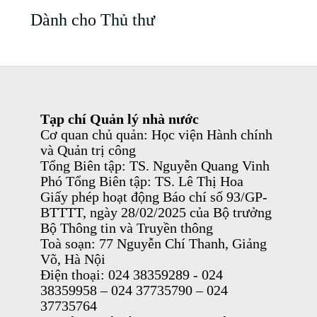
Dành cho Thủ thư
Tạp chí Quản lý nhà nước
Cơ quan chủ quản: Học viện Hành chính
và Quản trị công
Tổng Biên tập: TS. Nguyễn Quang Vinh
Phó Tổng Biên tập: TS. Lê Thị Hoa
Giấy phép hoạt động Báo chí số 93/GP-
BTTTT, ngày 28/02/2025 của Bộ trưởng
Bộ Thông tin và Truyền thông
Toà soạn: 77 Nguyễn Chí Thanh, Giảng
Võ, Hà Nội
Điện thoại: 024 38359289 - 024
38359958 – 024 37735790 – 024
37735764