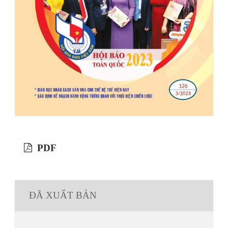
PDF
ĐÃ XUẤT BẢN