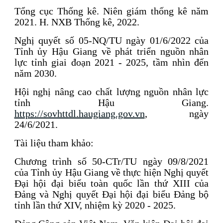
Tổng cục Thống kê. Niên giám thống kê năm
2021. H. NXB Thống kê, 2022.
Nghị quyết số 05-NQ/TU ngày 01/6/2022 của
Tỉnh ủy Hậu Giang về phát triển nguồn nhân
lực tỉnh giai đoạn 2021 - 2025, tầm nhìn đến
năm 2030.
Hội nghị nâng cao chất lượng nguồn nhân lực
tỉnh Hậu Giang.
https://sovhttdl.haugiang.gov.vn
, ngày
24/6/2021.
Tài liệu tham khảo:
Chương trình số 50-CTr/TU ngày 09/8/2021
của Tỉnh ủy Hậu Giang về thực hiện Nghị quyết
Đại hội đại biểu toàn quốc lần thứ XIII của
Đảng và Nghị quyết Đại hội đại biểu Đảng bộ
tỉnh lần thứ XIV, nhiệm kỳ 2020 - 2025.