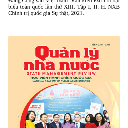
Đảng Cộng sản Việt Nam. Văn kiện Đại hội đại
biểu toàn quốc lần thứ XIII. Tập I, II. H. NXB
Chính trị quốc gia Sự thật, 2021.