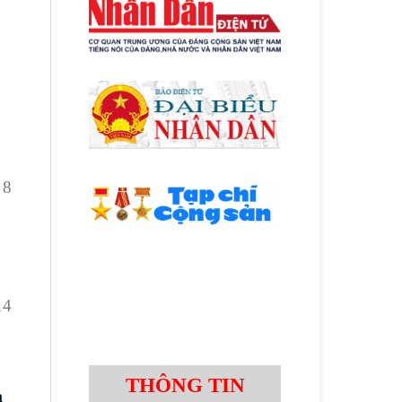
 8
14
THÔNG TIN
a