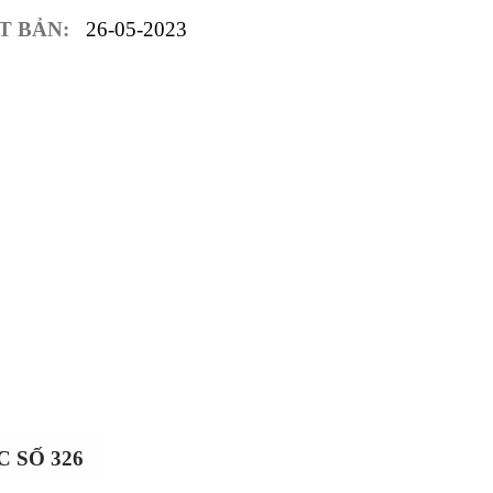
T BẢN:
26-05-2023
 SỐ 326