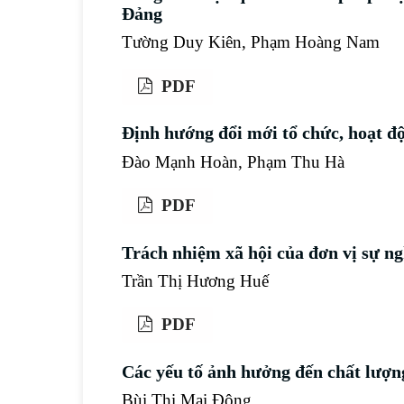
Đảng
Tường Duy Kiên, Phạm Hoàng Nam
PDF
Định hướng đổi mới tổ chức, hoạt đ
Đào Mạnh Hoàn, Phạm Thu Hà
PDF
Trách nhiệm xã hội của đơn vị sự ng
Trần Thị Hương Huế
PDF
Các yếu tố ảnh hưởng đến chất lượn
Bùi Thị Mai Đông