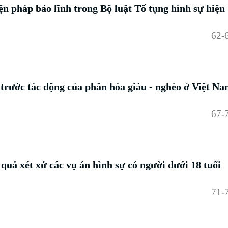
ện pháp bảo lĩnh trong Bộ luật Tố tụng hình sự hiện
62-
 trước tác động của phân hóa giàu - nghèo ở Việt N
67-
quả xét xử các vụ án hình sự có người dưới 18 tuổi
71-