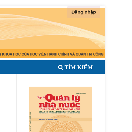
Đăng nhập
TÌM KIẾM