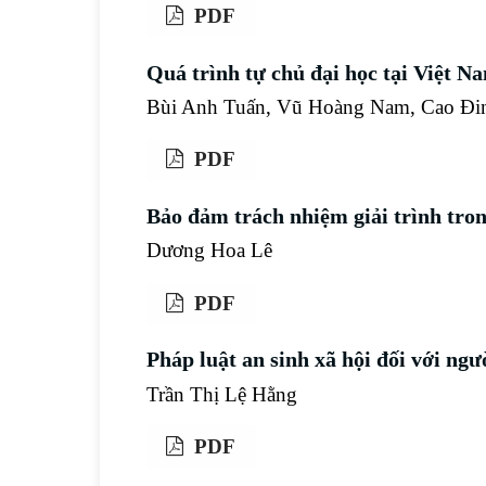
PDF
Quá trình tự chủ đại học tại Việt N
Bùi Anh Tuấn, Vũ Hoàng Nam, Cao Đi
PDF
Bảo đảm trách nhiệm giải trình tron
Dương Hoa Lê
PDF
Pháp luật an sinh xã hội đối với ng
Trần Thị Lệ Hằng
PDF