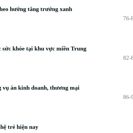
 theo hướng tăng trưởng xanh
76-
óc sức khỏe tại khu vực miền Trung
82-
ng vụ án kinh doanh, thương mại
86-
hệ trẻ hiện nay