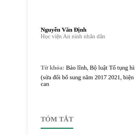
Nguyễn Văn Định
Học viện An ninh nhân dân
Từ khóa:
Bảo lĩnh, Bộ luật Tố tụng h
(sửa đổi bổ sung năm 2017 2021, biện
can
TÓM TẮT