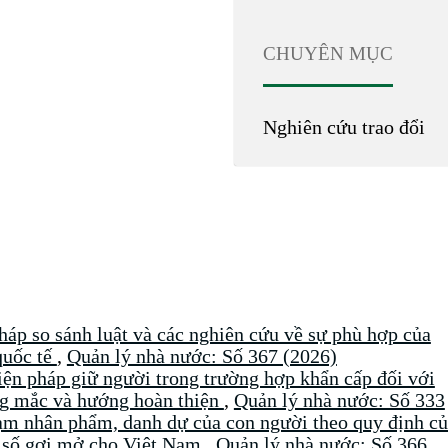
CHUYÊN MỤC
Nghiên cứu trao đổi
áp so sánh luật và các nghiên cứu về sự phù hợp của
quốc tế
,
Quản lý nhà nước: Số 367 (2026)
iện pháp giữ người trong trường hợp khẩn cấp đối với
ng mắc và hướng hoàn thiện
,
Quản lý nhà nước: Số 333
ạm nhân phẩm, danh dự của con người theo quy định c
t số gợi mở cho Việt Nam
,
Quản lý nhà nước: Số 366