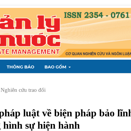
THÔNG BÁO
BAO GỒM
Nghiên cứu trao đổi
pháp luật về biện pháp bảo lĩn
g hình sự hiện hành