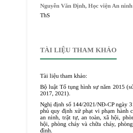
Nguyễn Văn Định,
Học viện An ninh
ThS
TÀI LIỆU THAM KHẢO
Tài liệu tham khảo:
Bộ luật Tố tụng hình sự năm 2015 (s
2017, 2021).
Nghị định số 144/2021/NĐ-CP ngày 3
phủ quy định xử phạt vi phạm hành c
an ninh, trật tự, an toàn, xã hội, ph
hội, phòng cháy và chữa cháy, phòng
đình.