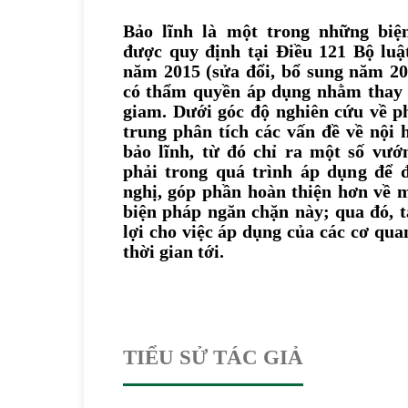
Bảo lĩnh là một trong những biẹ
được quy định tại Điều 121 Bộ luậ
năm 2015 (sửa đổi, bổ sung năm 20
có thẩm quyền áp dụng nhằm thay 
giam. Dưới góc độ nghiên cứu về pha
trung phân tích các vấn đề về nội
bảo lĩnh, từ đó chỉ ra một số vươ
phải trong quá trình áp dụng để 
nghị, góp phần hoàn thiện hơn về mạ
biện pháp ngăn chặn này; qua đó, t
lợi cho việc áp dụng của các cơ qua
thời gian tới.
TIỂU SỬ TÁC GIẢ