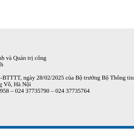
h và Quản trị công
nh
P-BTTTT, ngày 28/02/2025 của Bộ trưởng Bộ Thông tin
ng Võ, Hà Nội
9958 – 024 37735790 – 024 37735764