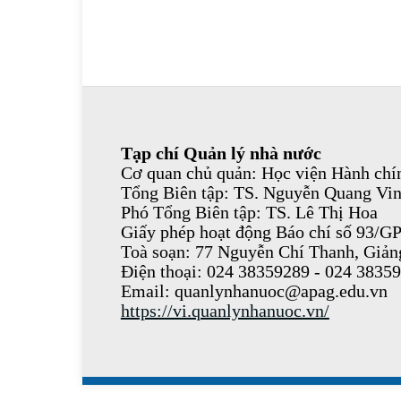
Tạp chí Quản lý nhà nước
Cơ quan chủ quản: Học viện Hành chín
Tổng Biên tập: TS. Nguyễn Quang Vi
Phó Tổng Biên tập: TS. Lê Thị Hoa
Giấy phép hoạt động Báo chí số 93/G
Toà soạn: 77 Nguyễn Chí Thanh, Giả
Điện thoại: 024 38359289 - 024 3835
Email: quanlynhanuoc@apag.edu.vn
https://vi.quanlynhanuoc.vn/