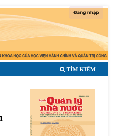
Đăng nhập
TÌM KIẾM
h