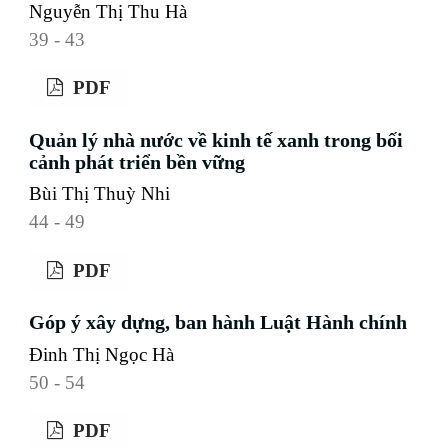
Nguyễn Thị Thu Hà
39 - 43
PDF
Quản lý nhà nước về kinh tế xanh trong bối
cảnh phát triển bền vững
Bùi Thị Thuỳ Nhi
44 - 49
PDF
Góp ý xây dựng, ban hành Luật Hành chính
Đinh Thị Ngọc Hà
50 - 54
PDF