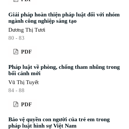
Giải pháp hoàn thiện pháp luật đối với nhóm
ngành công nghiệp sáng tạo
Dương Thị Tươi
80 - 83
PDF
Pháp luật về phòng, chống tham nhũng trong
bối cảnh mới
Vũ Thị Tuyết
84 - 88
PDF
Bảo vệ quyền con người của trẻ em trong
pháp luật hình sự Việt Nam