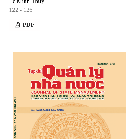
Lê Minh Thúy
122 - 126
PDF