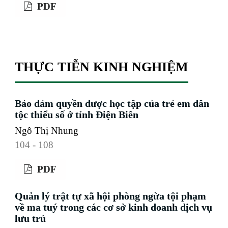
PDF
THỰC TIỄN KINH NGHIỆM
Bảo đảm quyền được học tập của trẻ em dân
tộc thiểu số ở tỉnh Điện Biên
Ngô Thị Nhung
104 - 108
PDF
Quản lý trật tự xã hội phòng ngừa tội phạm
về ma tuý trong các cơ sở kinh doanh dịch vụ
lưu trú