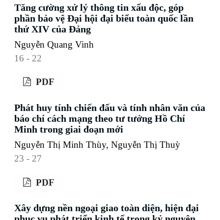
Tăng cường xử lý thông tin xấu độc, góp
phần bảo vệ Đại hội đại biểu toàn quốc lần
thứ XIV của Đảng
Nguyễn Quang Vinh
16 - 22
PDF
Phát huy tính chiến đấu và tính nhân văn của
báo chí cách mạng theo tư tưởng Hồ Chí
Minh trong giai đoạn mới
Nguyễn Thị Minh Thùy, Nguyễn Thị Thuỳ
23 - 27
PDF
Xây dựng nền ngoại giao toàn diện, hiện đại
phục vụ phát triển kinh tế trong kỷ nguyên