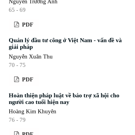
Nguyễn Trường Anh
65 - 69
PDF
Quản lý đầu tư công ở Việt Nam - vấn đề và
giải pháp
Nguyễn Xuân Thu
70 - 75
PDF
Hoàn thiện pháp luật về bảo trợ xã hội cho
người cao tuổi hiện nay
Hoàng Kim Khuyên
76 - 79
PDF