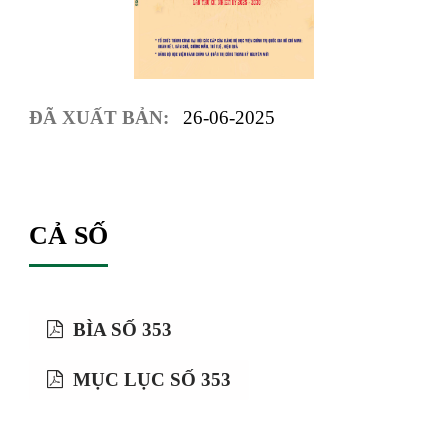
ĐÃ XUẤT BẢN:
26-06-2025
CẢ SỐ
BÌA SỐ 353
MỤC LỤC SỐ 353