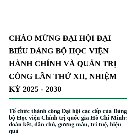
CHÀO MỪNG ĐẠI HỘI ĐẠI
BIỂU ĐẢNG BỘ HỌC VIỆN
HÀNH CHÍNH VÀ QUẢN TRỊ
CÔNG LẦN THỨ XII, NHIỆM
KỲ 2025 - 2030
Tổ chức thành công Đại hội các cấp của Đảng
bộ Học viện Chính trị quốc gia Hồ Chí Minh:
đoàn kết, dân chủ, gương mẫu, trí tuệ, hiệu
quả