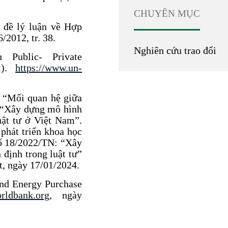
CHUYÊN MỤC
 đề lý luận về Hợp
/2012, tr. 38.
Nghiên cứu trao đổi
 Public- Private
21).
https://www.un-
 “Mối quan hệ giữa
o “Xây dựng mô hình
uật tư ở Việt Nam”.
phát triển khoa học
số 18/2022/TN: “Xây
 định trong luật tư”
t, ngày 17/01/2024.
nd Energy Purchase
orldbank.org
, ngày