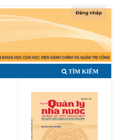
Đăng nhập
TÌM KIẾM