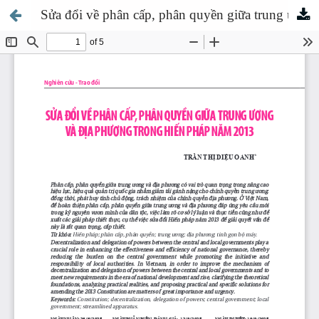
Sửa đổi về phân cấp, phân quyền giữa trung ương và địa phương trong Hiến pháp năm 2013