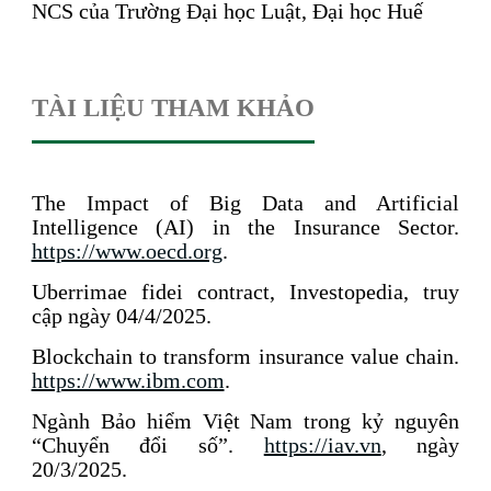
NCS của Trường Đại học Luật, Đại học Huế
TÀI LIỆU THAM KHẢO
The Impact of Big Data and Artificial
Intelligence (AI) in the Insurance Sector.
https://www.oecd.org
.
Uberrimae fidei contract, Investopedia, truy
cập ngày 04/4/2025.
Blockchain to transform insurance value chain.
https://www.ibm.com
.
Ngành Bảo hiểm Việt Nam trong kỷ nguyên
“Chuyển đổi số”.
https://iav.vn
, ngày
20/3/2025.