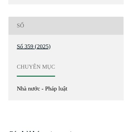
SỐ
Số 359 (2025)
CHUYÊN MỤC
Nhà nước - Pháp luật