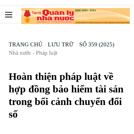
TRANG CHỦ
/
LƯU TRỮ
/
SỐ 359 (2025)
/
Nhà nước - Pháp luật
Hoàn thiện pháp luật về
hợp đồng bảo hiểm tài sản
trong bối cảnh chuyển đổi
số