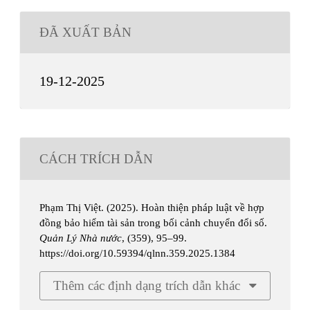
ĐÃ XUẤT BẢN
19-12-2025
CÁCH TRÍCH DẪN
Phạm Thị Việt. (2025). Hoàn thiện pháp luật về hợp
đồng bảo hiểm tài sản trong bối cảnh chuyển đổi số.
Quản Lý Nhà nước
, (359), 95–99.
https://doi.org/10.59394/qlnn.359.2025.1384
Thêm các định dạng trích dẫn khác