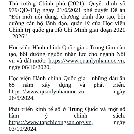
Thủ tướng Chính phủ (2021). Quyết định số
979/QĐ-TTg ngày 21/6/2021 phê duyệt Đề án
“Đổi mới nội dung, chương trình đào tạo, bồi
dưỡng cán bộ lãnh đạo, quản lý của Học viện
Chính trị quốc gia Hồ Chí Minh giai đoạn 2021
- 2026”.
Học viện Hành chính Quốc gia - Trung tâm đào
tạo, bồi dưỡng nguồn nhân lực cho ngành Nội
vụ và đất nước.
https://www.quanlynhanuoc.vn
,
ngày 06/10/2020.
Học viện Hành chính Quốc gia - những dấu ấn
65 năm xây dựng và phát triển.
https://www.quanlynhanuoc.vn
, ngày
26/5/2024.
Phát triển kinh tế số ở Trung Quốc và một số
hàm ý chính sách.
https://www.tapchicongsan.org.vn
, ngày
03/10/2024.