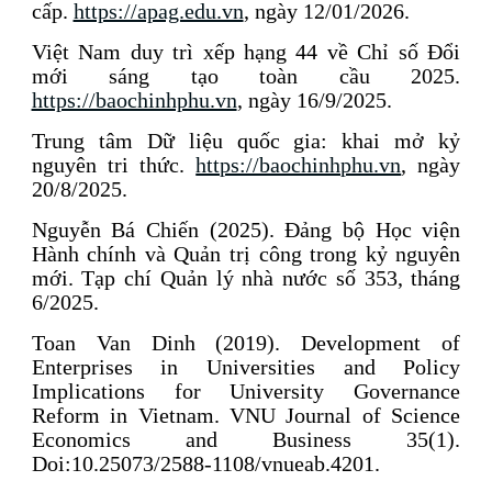
cấp.
https://apag.edu.vn
, ngày 12/01/2026.
Việt Nam duy trì xếp hạng 44 về Chỉ số Đổi
mới sáng tạo toàn cầu 2025.
https://baochinhphu.vn
, ngày 16/9/2025.
Trung tâm Dữ liệu quốc gia: khai mở kỷ
nguyên tri thức.
https://baochinhphu.vn
, ngày
20/8/2025.
Nguyễn Bá Chiến (2025). Đảng bộ Học viện
Hành chính và Quản trị công trong kỷ nguyên
mới. Tạp chí Quản lý nhà nước số 353, tháng
6/2025.
Toan Van Dinh (2019). Development of
Enterprises in Universities and Policy
Implications for University Governance
Reform in Vietnam. VNU Journal of Science
Economics and Business 35(1).
Doi:10.25073/2588-1108/vnueab.4201.