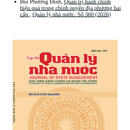
Bùi Phương Đình,
Quản trị hành chính
hiệu quả trong chính quyền địa phương hai
cấp
,
Quản lý nhà nước: Số 360 (2026)