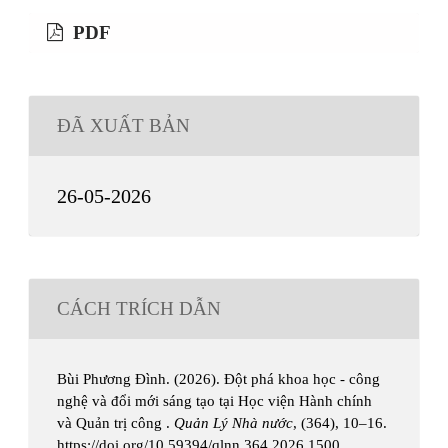
PDF
ĐÃ XUẤT BẢN
26-05-2026
CÁCH TRÍCH DẪN
Bùi Phương Đình. (2026). Đột phá khoa học - công
nghệ và đổi mới sáng tạo tại Học viện Hành chính
và Quản trị công .
Quản Lý Nhà nước
, (364), 10–16.
https://doi.org/10.59394/qlnn.364.2026.1500