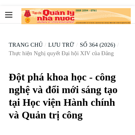
TRANG CHỦ
/
LƯU TRỮ
/
SỐ 364 (2026)
/
Thực hiện Nghị quyết Đại hội XIV của Đảng
Đột phá khoa học - công
nghệ và đổi mới sáng tạo
tại Học viện Hành chính
và Quản trị công