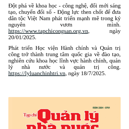
Đột phá về khoa học - công nghệ, đổi mới sáng
tạo, chuyển đổi số - Động lực then chốt để đưa
dân tộc Việt Nam phát triển mạnh mẽ trong kỷ
nguyên vươn mình.
https://www.tapchicongsan.org.vn
, ngày
20/01/2025.
Phát triển Học viện Hành chính và Quản trị
công trở thành trung tâm quốc gia về đào tạo,
nghiên cứu khoa học lĩnh vực hành chính, quản
lý nhà nước và quản trị công.
https://lyluanchinhtri.vn
, ngày 18/7/2025.