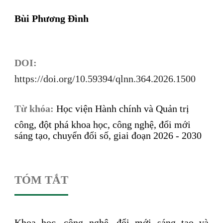
Bùi Phương Đình
DOI:
https://doi.org/10.59394/qlnn.364.2026.1500
Từ khóa:
Học viện Hành chính và Quản trị
công, đột phá khoa học, công nghệ, đổi mới
sáng tạo, chuyển đổi số, giai đoạn 2026 - 2030
TÓM TẮT
Khoa học, công nghệ, đổi mới sáng tạo và