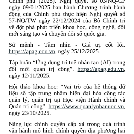
Chính phủ (2025). Nghị quyết số 03/NQ-CP
ngày 09/01/2025 ban hành Chương trình hành
động của Chính phủ thực hiện Nghị quyết số
57-NQ/TW ngày 22/12/2024 của Bộ Chính trị
về đột phá phát triển khoa học, công nghệ, đổi
mới sáng tạo và chuyển đổi số quốc gia.
Sứ mệnh - Tầm nhìn - Giá trị cốt lõi.
https://apag.edu.vn
, ngày 25/12/2025.
Tập huấn “Ứng dụng trí tuệ nhân tạo (AI) trong
đổi mới quản trị công”.
https://apag.edu.vn
,
ngày 12/11/2025.
Hội thảo khoa học: “Vai trò của hệ thống dữ
liệu số tập trung nhằm hiện đại hóa công tác
quản lý, quản trị tại Học viện Hành chính và
Quản trị công”.
https://www.quanlynhanuoc.vn
,
ngày 23/10/2025.
Năng lực chính quyền cấp xã trong quá trình
vận hành mô hình chính quyền địa phương hai