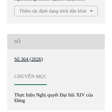
Thêm các định dạng trích dẫn khác
SỐ
Số 364 (2026)
CHUYÊN MỤC
Thực hiện Nghị quyết Đại hội XIV của
Đảng