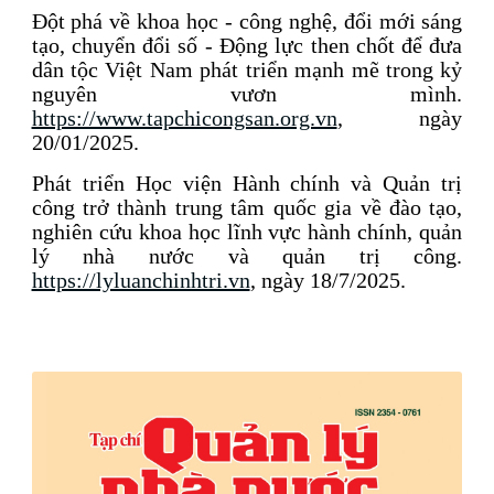
Đột phá về khoa học - công nghệ, đổi mới sáng
tạo, chuyển đổi số - Động lực then chốt để đưa
dân tộc Việt Nam phát triển mạnh mẽ trong kỷ
nguyên vươn mình.
https://www.tapchicongsan.org.vn
, ngày
20/01/2025.
Phát triển Học viện Hành chính và Quản trị
công trở thành trung tâm quốc gia về đào tạo,
nghiên cứu khoa học lĩnh vực hành chính, quản
lý nhà nước và quản trị công.
https://lyluanchinhtri.vn
, ngày 18/7/2025.