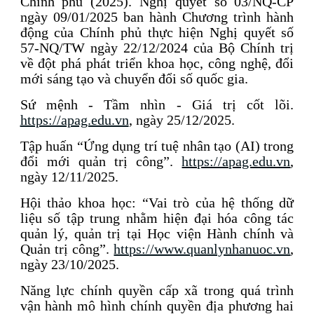
Chính phủ (2025). Nghị quyết số 03/NQ-CP
ngày 09/01/2025 ban hành Chương trình hành
động của Chính phủ thực hiện Nghị quyết số
57-NQ/TW ngày 22/12/2024 của Bộ Chính trị
về đột phá phát triển khoa học, công nghệ, đổi
mới sáng tạo và chuyển đổi số quốc gia.
Sứ mệnh - Tầm nhìn - Giá trị cốt lõi.
https://apag.edu.vn
, ngày 25/12/2025.
Tập huấn “Ứng dụng trí tuệ nhân tạo (AI) trong
đổi mới quản trị công”.
https://apag.edu.vn
,
ngày 12/11/2025.
Hội thảo khoa học: “Vai trò của hệ thống dữ
liệu số tập trung nhằm hiện đại hóa công tác
quản lý, quản trị tại Học viện Hành chính và
Quản trị công”.
https://www.quanlynhanuoc.vn
,
ngày 23/10/2025.
Năng lực chính quyền cấp xã trong quá trình
vận hành mô hình chính quyền địa phương hai