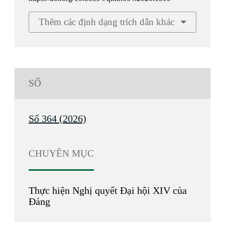
Thêm các định dạng trích dẫn khác
SỐ
Số 364 (2026)
CHUYÊN MỤC
Thực hiện Nghị quyết Đại hội XIV của
Đảng