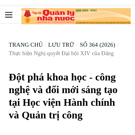
TRANG CHỦ
/
LƯU TRỮ
/
SỐ 364 (2026)
/
Thực hiện Nghị quyết Đại hội XIV của Đảng
Đột phá khoa học - công
nghệ và đổi mới sáng tạo
tại Học viện Hành chính
và Quản trị công