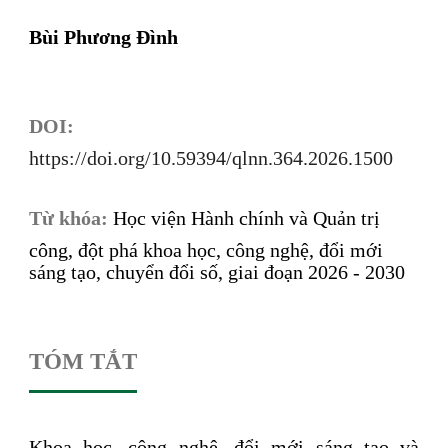
Bùi Phương Đình
DOI:
https://doi.org/10.59394/qlnn.364.2026.1500
Từ khóa:
Học viện Hành chính và Quản trị
công, đột phá khoa học, công nghệ, đổi mới
sáng tạo, chuyển đổi số, giai đoạn 2026 - 2030
TÓM TẮT
Khoa học, công nghệ, đổi mới sáng tạo và