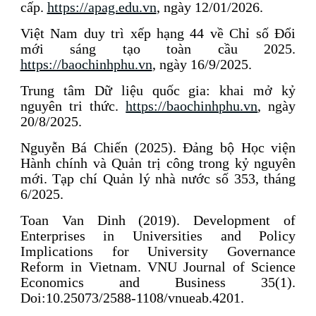
cấp.
https://apag.edu.vn
, ngày 12/01/2026.
Việt Nam duy trì xếp hạng 44 về Chỉ số Đổi
mới sáng tạo toàn cầu 2025.
https://baochinhphu.vn
, ngày 16/9/2025.
Trung tâm Dữ liệu quốc gia: khai mở kỷ
nguyên tri thức.
https://baochinhphu.vn
, ngày
20/8/2025.
Nguyễn Bá Chiến (2025). Đảng bộ Học viện
Hành chính và Quản trị công trong kỷ nguyên
mới. Tạp chí Quản lý nhà nước số 353, tháng
6/2025.
Toan Van Dinh (2019). Development of
Enterprises in Universities and Policy
Implications for University Governance
Reform in Vietnam. VNU Journal of Science
Economics and Business 35(1).
Doi:10.25073/2588-1108/vnueab.4201.