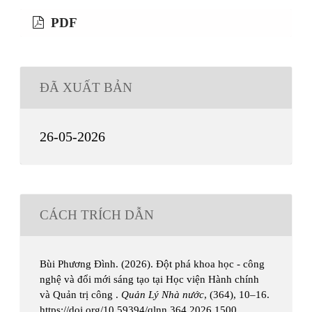
PDF
ĐÃ XUẤT BẢN
26-05-2026
CÁCH TRÍCH DẪN
Bùi Phương Đình. (2026). Đột phá khoa học - công
nghệ và đổi mới sáng tạo tại Học viện Hành chính
và Quản trị công .
Quản Lý Nhà nước
, (364), 10–16.
https://doi.org/10.59394/qlnn.364.2026.1500