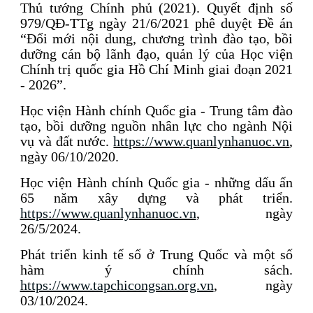
Thủ tướng Chính phủ (2021). Quyết định số
979/QĐ-TTg ngày 21/6/2021 phê duyệt Đề án
“Đổi mới nội dung, chương trình đào tạo, bồi
dưỡng cán bộ lãnh đạo, quản lý của Học viện
Chính trị quốc gia Hồ Chí Minh giai đoạn 2021
- 2026”.
Học viện Hành chính Quốc gia - Trung tâm đào
tạo, bồi dưỡng nguồn nhân lực cho ngành Nội
vụ và đất nước.
https://www.quanlynhanuoc.vn
,
ngày 06/10/2020.
Học viện Hành chính Quốc gia - những dấu ấn
65 năm xây dựng và phát triển.
https://www.quanlynhanuoc.vn
, ngày
26/5/2024.
Phát triển kinh tế số ở Trung Quốc và một số
hàm ý chính sách.
https://www.tapchicongsan.org.vn
, ngày
03/10/2024.