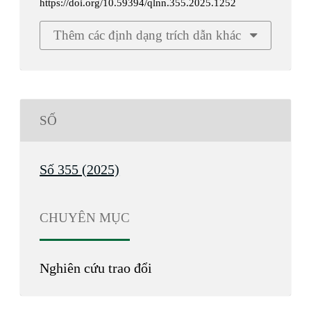
https://doi.org/10.59394/qlnn.355.2025.1252
Thêm các định dạng trích dẫn khác
SỐ
Số 355 (2025)
CHUYÊN MỤC
Nghiên cứu trao đổi