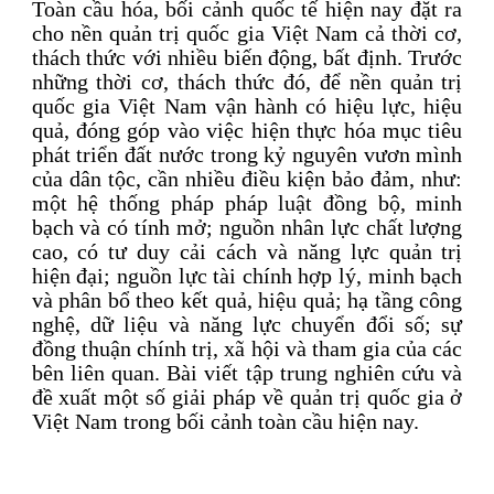
Toàn cầu hóa, bối cảnh quốc tế hiện nay đặt ra
cho nền quản trị quốc gia Việt Nam cả thời cơ,
thách thức với nhiều biến động, bất định. Trước
những thời cơ, thách thức đó, để nền quản trị
quốc gia Việt Nam vận hành có hiệu lực, hiệu
quả, đóng góp vào việc hiện thực hóa mục tiêu
phát triển đất nước trong kỷ nguyên vươn mình
của dân tộc, cần nhiều điều kiện bảo đảm, như:
một hệ thống pháp pháp luật đồng bộ, minh
bạch và có tính mở; nguồn nhân lực chất lượng
cao, có tư duy cải cách và năng lực quản trị
hiện đại; nguồn lực tài chính hợp lý, minh bạch
và phân bổ theo kết quả, hiệu quả; hạ tầng công
nghệ, dữ liệu và năng lực chuyển đổi số; sự
đồng thuận chính trị, xã hội và tham gia của các
bên liên quan. Bài viết tập trung nghiên cứu và
đề xuất một số giải pháp về quản trị quốc gia ở
Việt Nam trong bối cảnh toàn cầu hiện nay.