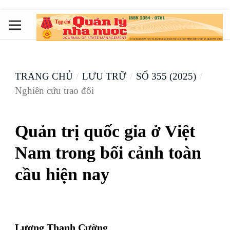
TRANG CHỦ
/
LƯU TRỮ
/
SỐ 355 (2025)
/
Nghiên cứu trao đổi
Quản trị quốc gia ở Việt
Nam trong bối cảnh toàn
cầu hiện nay
Lương Thanh Cường