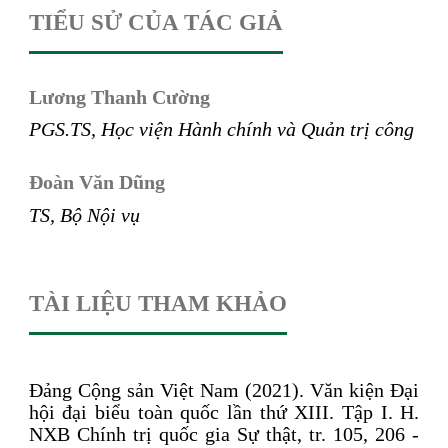
TIỂU SỬ CỦA TÁC GIẢ
Lương Thanh Cường
PGS.TS, Học viện Hành chính và Quản
trị công
Đoàn Văn Dũng
TS, Bộ Nội vụ
TÀI LIỆU THAM KHẢO
Đảng Cộng sản Việt Nam (2021). Văn kiện Đại
hội đại biểu toàn quốc lần thứ XIII. Tập I. H.
NXB Chính trị quốc gia Sự thật, tr. 105, 206 -