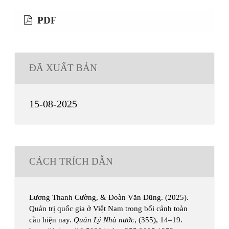
PDF
ĐÃ XUẤT BẢN
15-08-2025
CÁCH TRÍCH DẪN
Lương Thanh Cường, & Đoàn Văn Dũng. (2025).
Quản trị quốc gia ở Việt Nam trong bối cảnh toàn
cầu hiện nay.
Quản Lý Nhà nước
, (355), 14–19.