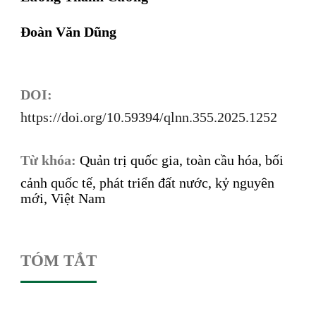
Đoàn Văn Dũng
DOI:
https://doi.org/10.59394/qlnn.355.2025.1252
Từ khóa:
Quản trị quốc gia, toàn cầu hóa, bối
cảnh quốc tế, phát triển đất nước, kỷ nguyên
mới, Việt Nam
TÓM TẮT