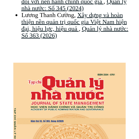
đối với nền hành chính quốc gia
,
Quản lý
nhà nước: Số 345 (2024)
Lương Thanh Cường,
Xây dựng và hoàn
thiện nền quản trị quốc gia Việt Nam hiện
đại, hiệu lực, hiệu quả
,
Quản lý nhà nước:
Số 363 (2026)