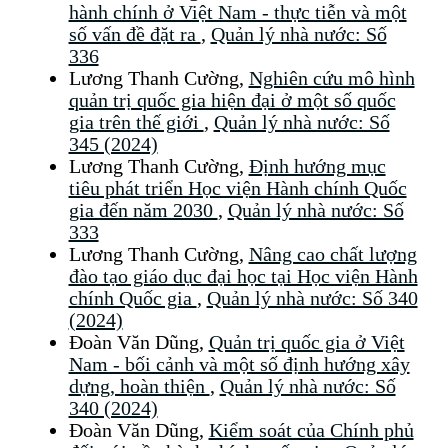
hành chính ở Việt Nam - thực tiễn và một
số vấn đề đặt ra
,
Quản lý nhà nước: Số
336
Lương Thanh Cường,
Nghiên cứu mô hình
quản trị quốc gia hiện đại ở một số quốc
gia trên thế giới
,
Quản lý nhà nước: Số
345 (2024)
Lương Thanh Cường,
Định hướng mục
tiêu phát triển Học viện Hành chính Quốc
gia đến năm 2030
,
Quản lý nhà nước: Số
333
Lương Thanh Cường,
Nâng cao chất lượng
đào tạo giáo dục đại học tại Học viện Hành
chính Quốc gia
,
Quản lý nhà nước: Số 340
(2024)
Đoàn Văn Dũng,
Quản trị quốc gia ở Việt
Nam - bối cảnh và một số định hướng xây
dựng, hoàn thiện
,
Quản lý nhà nước: Số
340 (2024)
Đoàn Văn Dũng,
Kiểm soát của Chính phủ