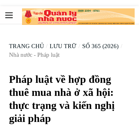
TRANG CHỦ
/
LƯU TRỮ
/
SỐ 365 (2026)
/
Nhà nước - Pháp luật
Pháp luật về hợp đồng
thuê mua nhà ở xã hội:
thực trạng và kiến nghị
giải pháp