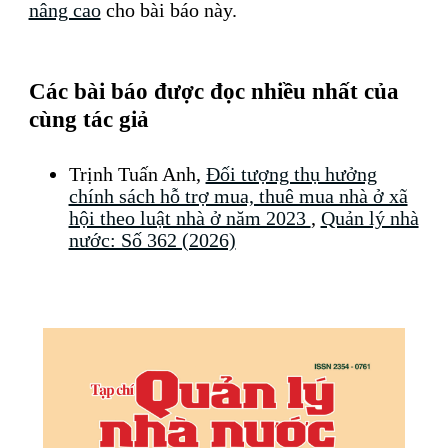
nâng cao
cho bài báo này.
Các bài báo được đọc nhiều nhất của
cùng tác giả
Trịnh Tuấn Anh,
Đối tượng thụ hưởng
chính sách hỗ trợ mua, thuê mua nhà ở xã
hội theo luật nhà ở năm 2023
,
Quản lý nhà
nước: Số 362 (2026)