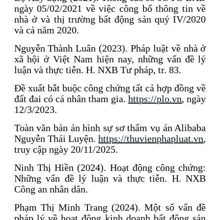
ngày 05/02/2021 về việc công bố thông tin về
nhà ở và thị trường bất động sản quý IV/2020
và cả năm 2020.
Nguyễn Thành Luân (2023). Pháp luật về nhà ở
xã hội ở Việt Nam hiện nay, những vấn đề lý
luận và thực tiễn. H. NXB Tư pháp, tr. 83.
Đề xuất bắt buộc công chứng tất cả hợp đồng về
đất đai có cá nhân tham gia.
https://plo.vn
, ngày
12/3/2023.
Toàn văn bản án hình sự sơ thẩm vụ án Alibaba
Nguyễn Thái Luyện.
https://thuvienphapluat.vn
,
truy cập ngày 20/11/2025.
Ninh Thị Hiền (2024). Hoạt động công chứng:
Những vấn đề lý luận và thực tiễn. H. NXB
Công an nhân dân.
Phạm Thị Minh Trang (2024). Một số vấn đề
pháp lý về hoạt động kinh doanh bất động sản