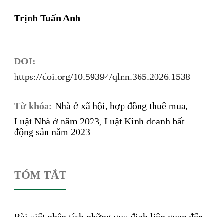
Trịnh Tuấn Anh
DOI:
https://doi.org/10.59394/qlnn.365.2026.1538
Từ khóa:
Nhà ở xã hội, hợp đồng thuê mua,
Luật Nhà ở năm 2023, Luật Kinh doanh bất
động sản năm 2023
TÓM TẮT
Bài viết phân tích những quy định liên quan đến