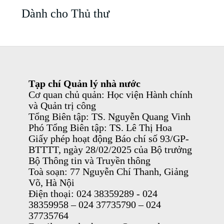
Dành cho Thủ thư
Tạp chí Quản lý nhà nước
Cơ quan chủ quản: Học viện Hành chính
và Quản trị công
Tổng Biên tập: TS. Nguyễn Quang Vinh
Phó Tổng Biên tập: TS. Lê Thị Hoa
Giấy phép hoạt động Báo chí số 93/GP-
BTTTT, ngày 28/02/2025 của Bộ trưởng
Bộ Thông tin và Truyền thông
Toà soạn: 77 Nguyễn Chí Thanh, Giảng
Võ, Hà Nội
Điện thoại: 024 38359289 - 024
38359958 – 024 37735790 – 024
37735764