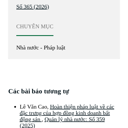
Số 365 (2026)
CHUYÊN MỤC
Nhà nước - Pháp luật
Các bài báo tương tự
Lê Văn Cao,
Hoàn thiện pháp luật về các
đặc trưng của hợp đồng kinh doanh bất
động sản
,
Quản lý nhà nước: Số 359
(2025)