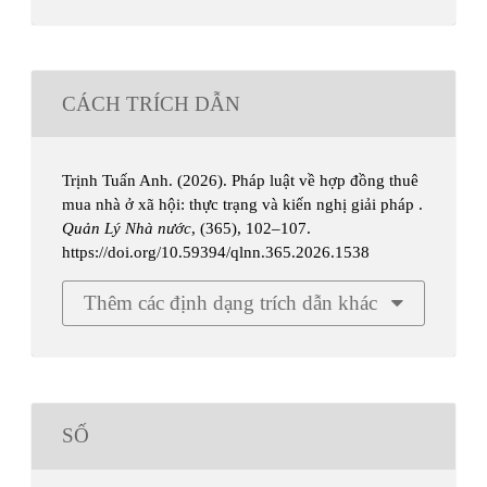
CÁCH TRÍCH DẪN
Trịnh Tuấn Anh. (2026). Pháp luật về hợp đồng thuê
mua nhà ở xã hội: thực trạng và kiến nghị giải pháp .
Quản Lý Nhà nước
, (365), 102–107.
https://doi.org/10.59394/qlnn.365.2026.1538
Thêm các định dạng trích dẫn khác
SỐ