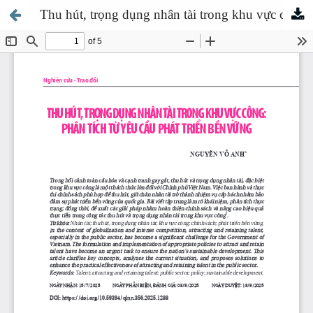
Thu hút, trọng dụng nhân tài trong khu vực công: phân tích từ yêu cầu phát triển bền vững