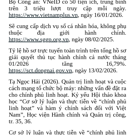
Bộ Công an: VNeID có 50 tiện ích, trung bình
trên 3 triệu lượt truy cập mỗi ngày.
https://www.vietnamplus.vn
, ngày 16/01/2026.
Sẽ cung cấp dịch vụ số cá nhân hóa, không phụ
thuộc địa giới hành chính.
https://www.sggp.org.vn
, ngày 08/02/2025.
Tỷ lệ hồ sơ trực tuyến toàn trình trên tổng hồ sơ
giải quyết thủ tục hành chính cả nước tháng
01/2026 tăng 16,79%.
https://sct.dongnai.gov.vn
, ngày 13/02/2026.
Tạ Ngọc Hải (2026). Quản trị linh hoạt và cuộc
cách mạng tổ chức bộ máy: những vấn đề đặt ra
cho chính phủ linh hoạt. Kỷ yếu Hội thảo khoa
học “Cơ sở lý luận và thực tiễn về “chính phủ
linh hoạt” và hàm ý chính sách đối với Việt
Nam”, Học viện Hành chính và Quản trị công,
tr. 35, 36.
Cơ sở lý luận và thực tiễn về “chính phủ linh