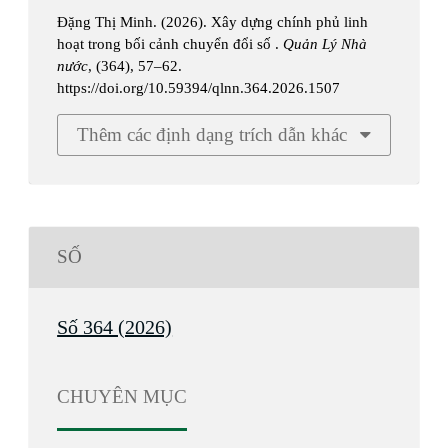
Đặng Thị Minh. (2026). Xây dựng chính phủ linh
hoạt trong bối cảnh chuyển đổi số .
Quản Lý Nhà
nước
, (364), 57–62.
https://doi.org/10.59394/qlnn.364.2026.1507
Thêm các định dạng trích dẫn khác
SỐ
Số 364 (2026)
CHUYÊN MỤC