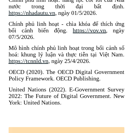
nước trong thời đại bất định.
https://nhadautu.vn
, ngày 01/5/2026.
Chính phủ linh hoạt - chìa khóa để thích ứng
bối cảnh biến động.
https://vov.vn
, ngày
07/5/2026.
Mô hình chính phủ linh hoạt trong bối cảnh số
hoá: khung lý luận và thực tiễn tại Việt Nam.
https://tcnnld.vn
, ngày 25/4/2026.
OECD (2020). The OECD Digital Government
Policy Framework. OECD Publishing.
United Nations (2022). E-Government Survey
2022: The Future of Digital Government. New
York: United Nations.