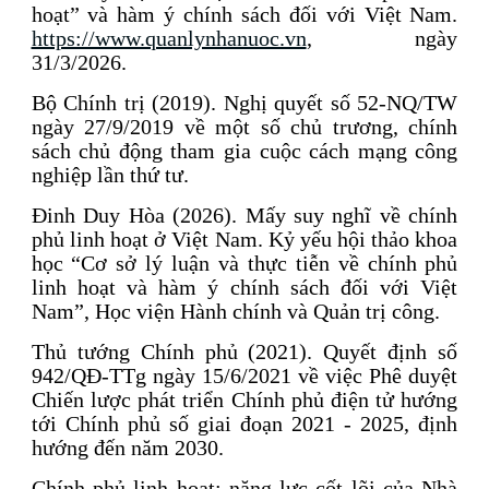
hoạt” và hàm ý chính sách đối với Việt Nam.
https://www.quanlynhanuoc.vn
, ngày
31/3/2026.
Bộ Chính trị (2019). Nghị quyết số 52-NQ/TW
ngày 27/9/2019 về một số chủ trương, chính
sách chủ động tham gia cuộc cách mạng công
nghiệp lần thứ tư.
Đinh Duy Hòa (2026). Mấy suy nghĩ về chính
phủ linh hoạt ở Việt Nam. Kỷ yếu hội thảo khoa
học “Cơ sở lý luận và thực tiễn về chính phủ
linh hoạt và hàm ý chính sách đối với Việt
Nam”, Học viện Hành chính và Quản trị công.
Thủ tướng Chính phủ (2021). Quyết định số
942/QĐ-TTg ngày 15/6/2021 về việc Phê duyệt
Chiến lược phát triển Chính phủ điện tử hướng
tới Chính phủ số giai đoạn 2021 - 2025, định
hướng đến năm 2030.
Chính phủ linh hoạt: năng lực cốt lõi của Nhà