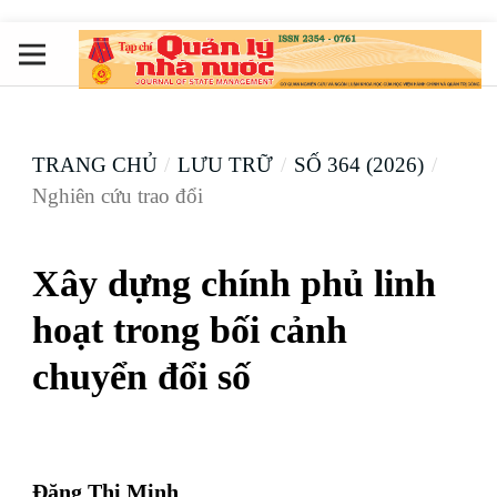
TRANG CHỦ
/
LƯU TRỮ
/
SỐ 364 (2026)
/
Nghiên cứu trao đổi
Xây dựng chính phủ linh
hoạt trong bối cảnh
chuyển đổi số
Đặng Thị Minh