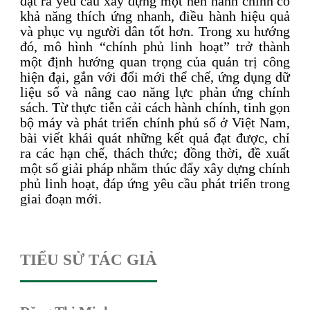
đặt ra yêu cầu xây dựng một nền hành chính có
khả năng thích ứng nhanh, điều hành hiệu quả
và phục vụ người dân tốt hơn. Trong xu hướng
đó, mô hình “chính phủ linh hoạt” trở thành
một định hướng quan trọng của quản trị công
hiện đại, gắn với đổi mới thể chế, ứng dụng dữ
liệu số và nâng cao năng lực phản ứng chính
sách. Từ thực tiễn cải cách hành chính, tinh gọn
bộ máy và phát triển chính phủ số ở Việt Nam,
bài viết khái quát những kết quả đạt được, chỉ
ra các hạn chế, thách thức; đồng thời, đề xuất
một số giải pháp nhằm thúc đẩy xây dựng chính
phủ linh hoạt, đáp ứng yêu cầu phát triển trong
giai đoạn mới.
TIỂU SỬ TÁC GIẢ