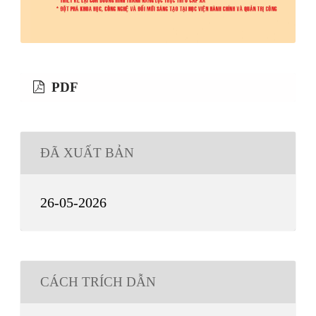
PDF
ĐÃ XUẤT BẢN
26-05-2026
CÁCH TRÍCH DẪN