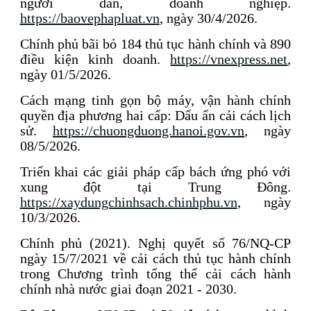
người dân, doanh nghiệp.
https://baovephapluat.vn
, ngày 30/4/2026.
Chính phủ bãi bỏ 184 thủ tục hành chính và 890
điều kiện kinh doanh.
https://vnexpress.net
,
ngày 01/5/2026.
Cách mạng tinh gọn bộ máy, vận hành chính
quyền địa phương hai cấp: Dấu ấn cải cách lịch
sử.
https://chuongduong.hanoi.gov.vn
, ngày
08/5/2026.
Triển khai các giải pháp cấp bách ứng phó với
xung đột tại Trung Đông.
https://xaydungchinhsach.chinhphu.vn
, ngày
10/3/2026.
Chính phủ (2021). Nghị quyết số 76/NQ-CP
ngày 15/7/2021 về cải cách thủ tục hành chính
trong Chương trình tổng thể cải cách hành
chính nhà nước giai đoạn 2021 - 2030.