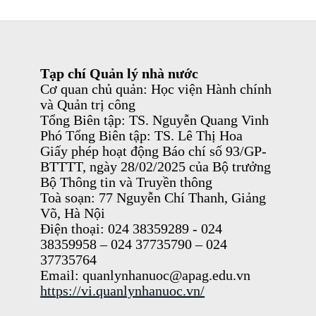
Tạp chí Quản lý nhà nước
Cơ quan chủ quản: Học viện Hành chính
và Quản trị công
Tổng Biên tập: TS. Nguyễn Quang Vinh
Phó Tổng Biên tập: TS. Lê Thị Hoa
Giấy phép hoạt động Báo chí số 93/GP-
BTTTT, ngày 28/02/2025 của Bộ trưởng
Bộ Thông tin và Truyền thông
Toà soạn: 77 Nguyễn Chí Thanh, Giảng
Võ, Hà Nội
Điện thoại: 024 38359289 - 024
38359958 – 024 37735790 – 024
37735764
Email: quanlynhanuoc@apag.edu.vn
https://vi.quanlynhanuoc.vn/