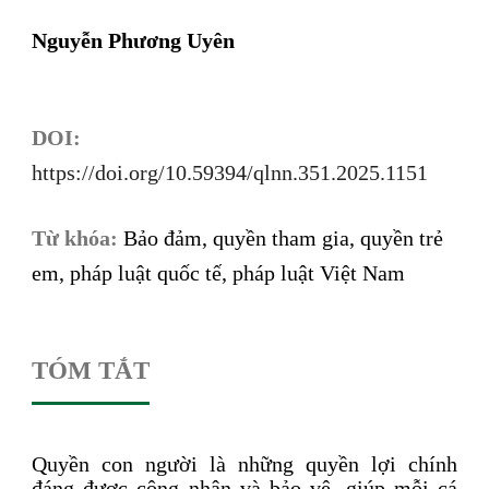
Nguyễn Phương Uyên
DOI:
https://doi.org/10.59394/qlnn.351.2025.1151
Từ khóa:
Bảo đảm, quyền tham gia, quyền trẻ
em, pháp luật quốc tế, pháp luật Việt Nam
TÓM TẮT
Quyền con người là những quyền lợi chính
đáng được công nhận và bảo vệ, giúp mỗi cá