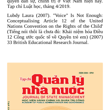
quyền dân sự, chính trị ở Việt Nam hiện nay.
Tạp chí Luật học, tháng 4/2019.
Lubdy Laura (2007). "Voice" Is Not Enough:
Conceptualising Article 12 of the United
Nations Convention on the Rights of the Child'
(Tiếng nói thôi là chưa đủ: Khái niệm hóa Điều
12 Công ước quốc tế về Quyền trẻ em) (2007)
33 British Educational Research Journal.