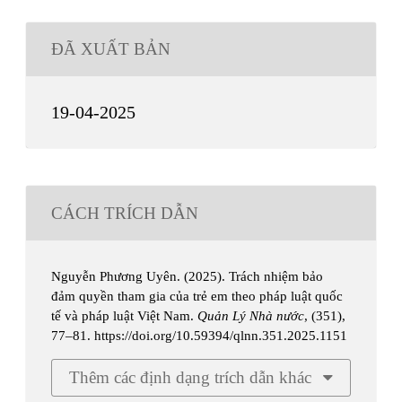
ĐÃ XUẤT BẢN
19-04-2025
CÁCH TRÍCH DẪN
Nguyễn Phương Uyên. (2025). Trách nhiệm bảo
đảm quyền tham gia của trẻ em theo pháp luật quốc
tế và pháp luật Việt Nam.
Quản Lý Nhà nước
, (351),
77–81. https://doi.org/10.59394/qlnn.351.2025.1151
Thêm các định dạng trích dẫn khác