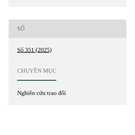
SỐ
Số 351 (2025)
CHUYÊN MỤC
Nghiên cứu trao đổi