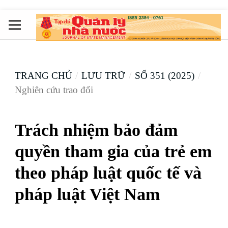
TRANG CHỦ
/
LƯU TRỮ
/
SỐ 351 (2025)
/
Nghiên cứu trao đổi
Trách nhiệm bảo đảm
quyền tham gia của trẻ em
theo pháp luật quốc tế và
pháp luật Việt Nam