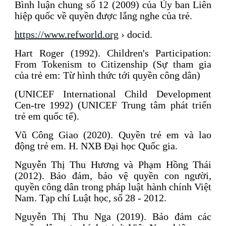
Bình luận chung số 12 (2009) của Ủy ban Liên
hiệp quốc về quyền được lắng nghe của trẻ.
https://www.refworld.org
› docid.
Hart Roger (1992). Children's Participation:
From Tokenism to Citizenship (Sự tham gia
của trẻ em: Từ hình thức tới quyền công dân)
(UNICEF International Child Development
Cen-tre 1992) (UNICEF Trung tâm phát triển
trẻ em quốc tế).
Vũ Công Giao (2020). Quyền trẻ em và lao
động trẻ em. H. NXB Đại học Quốc gia.
Nguyễn Thị Thu Hương và Phạm Hồng Thái
(2012). Bảo đảm, bảo vệ quyền con người,
quyền công dân trong pháp luật hành chính Việt
Nam. Tạp chí Luật học, số 28 - 2012.
Nguyễn Thị Thu Nga (2019). Bảo đảm các