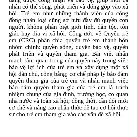
nhân có thể sống, phát triển và đóng góp vào xã
hội. Trẻ em như những thành viên của cộng
đồng nhân loại cũng sở hữu đầy đủ quyền con
người, không phân biệt giới tính, dân tộc, tôn
giáo hay địa vị xã hội. Công ước về Quyền trẻ
em (CRC) phân chia quyền trẻ em thành bốn
nhóm chính: quyền sống, quyền bảo vệ, quyền
phát triển và quyền tham gia. Bài viết nhấn
mạnh tầm quan trọng của quyền này trong việc
bảo vệ lợi ích của trẻ em và xây dựng một xã
hội dân chủ, công bằng; cơ chế pháp lý bảo đảm
quyền tham gia của trẻ em và nhấn mạnh việc
bảo đảm quyền tham gia của trẻ em là trách
nhiệm chung của gia đình, trường học, cơ quan
nhà nước và toàn xã hội; đồng thời, cần đổi mới
cơ chế và nâng cao nhận thức để tạo cơ hội thực
sự cho trẻ em tham gia vào các vấn đề xã hội.