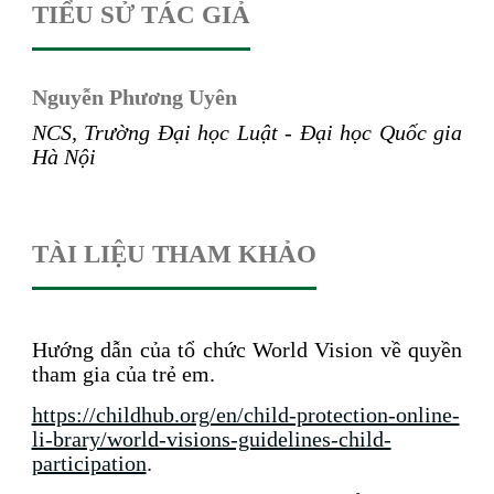
TIỂU SỬ TÁC GIẢ
Nguyễn Phương Uyên
NCS, Trường Đại học Luật - Đại học
Quốc gia
Hà Nội
TÀI LIỆU THAM KHẢO
Hướng dẫn của tổ chức World Vision về quyền
tham gia của trẻ em.
https://childhub.org/en/child-protection-online-
li-brary/world-visions-guidelines-child-
participation
.