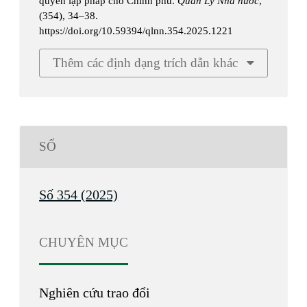
quyền lập pháp cho Chính phủ.
Quản Lý Nhà nước
,
(354), 34–38.
https://doi.org/10.59394/qlnn.354.2025.1221
Thêm các định dạng trích dẫn khác
SỐ
Số 354 (2025)
CHUYÊN MỤC
Nghiên cứu trao đổi