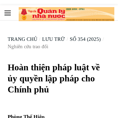
TRANG CHỦ
/
LƯU TRỮ
/
SỐ 354 (2025)
/
Nghiên cứu trao đổi
Hoàn thiện pháp luật về
ủy quyền lập pháp cho
Chính phủ
Phùng Thế Hiệp