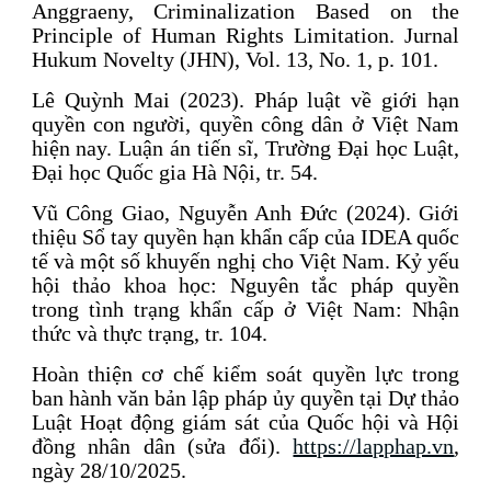
Anggraeny, Criminalization Based on the
Principle of Human Rights Limitation. Jurnal
Hukum Novelty (JHN), Vol. 13, No. 1, p. 101.
Lê Quỳnh Mai (2023). Pháp luật về giới hạn
quyền con người, quyền công dân ở Việt Nam
hiện nay. Luận án tiến sĩ, Trường Đại học Luật,
Đại học Quốc gia Hà Nội, tr. 54.
Vũ Công Giao, Nguyễn Anh Đức (2024). Giới
thiệu Sổ tay quyền hạn khẩn cấp của IDEA quốc
tế và một số khuyến nghị cho Việt Nam. Kỷ yếu
hội thảo khoa học: Nguyên tắc pháp quyền
trong tình trạng khẩn cấp ở Việt Nam: Nhận
thức và thực trạng, tr. 104.
Hoàn thiện cơ chế kiểm soát quyền lực trong
ban hành văn bản lập pháp ủy quyền tại Dự thảo
Luật Hoạt động giám sát của Quốc hội và Hội
đồng nhân dân (sửa đổi).
https://lapphap.vn
,
ngày 28/10/2025.