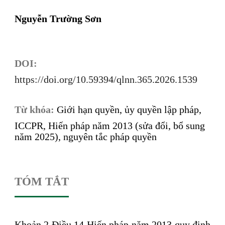
Nguyễn Trường Sơn
DOI:
https://doi.org/10.59394/qlnn.365.2026.1539
Từ khóa:
Giới hạn quyền, ủy quyền lập pháp,
ICCPR, Hiến pháp năm 2013 (sửa đổi, bổ sung
năm 2025), nguyên tắc pháp quyền
TÓM TẮT
Khoản 2 Điều 14 Hiến pháp năm 2013 quy định