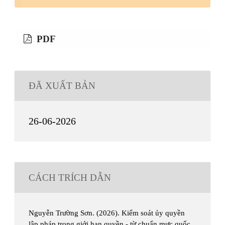
PDF
ĐÃ XUẤT BẢN
26-06-2026
CÁCH TRÍCH DẪN
Nguyễn Trường Sơn. (2026). Kiểm soát ủy quyền
lập pháp trong giới hạn quyền - từ chuẩn mực quốc