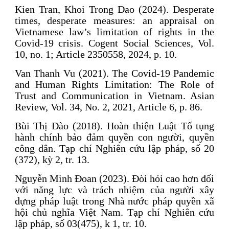
Kien Tran, Khoi Trong Dao (2024). Desperate
times, desperate measures: an appraisal on
Vietnamese law’s limitation of rights in the
Covid-19 crisis. Cogent Social Sciences, Vol.
10, no. 1; Article 2350558, 2024, p. 10.
Van Thanh Vu (2021). The Covid-19 Pandemic
and Human Rights Limitation: The Role of
Trust and Communication in Vietnam. Asian
Review, Vol. 34, No. 2, 2021, Article 6, p. 86.
Bùi Thị Đào (2018). Hoàn thiện Luật Tố tụng
hành chính bảo đảm quyền con người, quyền
công dân. Tạp chí Nghiên cứu lập pháp, số 20
(372), kỳ 2, tr. 13.
Nguyễn Minh Đoan (2023). Đòi hỏi cao hơn đối
với năng lực và trách nhiệm của người xây
dựng pháp luật trong Nhà nước pháp quyền xã
hội chủ nghĩa Việt Nam. Tạp chí Nghiên cứu
lập pháp, số 03(475), k 1, tr. 10.