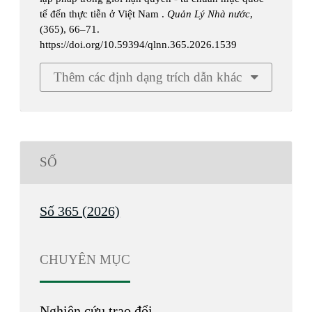
tế đến thực tiễn ở Việt Nam .
Quản Lý Nhà nước
,
(365), 66–71.
https://doi.org/10.59394/qlnn.365.2026.1539
Thêm các định dạng trích dẫn khác
SỐ
Số 365 (2026)
CHUYÊN MỤC
Nghiên cứu trao đổi