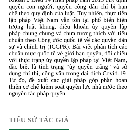
quyền con người, quyền công dân chỉ bị hạn
chế theo quy định của luật. Tuy nhiên, thực tiễn
lập pháp Việt Nam vẫn tồn tại phổ biến hiện
tượng luật khung, điều khoản ủy quyền lập
pháp chung chung và chưa tương thích với tiêu
chuẩn theo Công ước quốc tế về các quyền dân
sự và chính trị (ICCPR). Bài viết phân tích các
chuẩn mực quốc tế về giới hạn quyền, đối chiếu
với thực trạng ủy quyền lập pháp tại Việt Nam,
đặc biệt là tình trạng “ủy quyền trắng” và sử
dụng chỉ thị, công văn trong đại dịch Covid-19.
Từ đó, đề xuất các giải pháp góp phần hoàn
thiện cơ chế kiểm soát quyền lực nhà nước theo
nguyên tắc pháp quyền.
TIỂU SỬ TÁC GIẢ