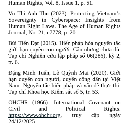
Human Rights, Vol. 8, Issue 1, p. 51.
Vu Thi Anh Thu (2023). Protecting Vietnam’s
Sovereignty in Cyberspace: Insights from
Human Right Laws. The Age of Human Rights
Journal, No. 21, e7778, p. 20.
Bùi Tiến Đạt (2015). Hiến pháp hóa nguyên tắc
giới hạn quyền con người: Cần nhưng chưa đủ.
Tạp chí Nghiên cứu lập pháp số 06(286), kỳ 2,
tr. 6.
Đặng Minh Tuấn, Lê Quỳnh Mai (2020). Giới
hạn quyền con người, quyền công dân tại Việt
Nam: Nguyên tắc hiến pháp và vấn đề thực thi.
Tạp chí Khoa học Kiểm sát số 5, tr. 53.
OHCHR (1966). International Covenant on
Civil and Political Rights.
https://www.ohchr.org
, truy cập ngày
24/12/2025.