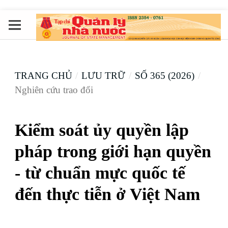
TRANG CHỦ
/
LƯU TRỮ
/
SỐ 365 (2026)
/
Nghiên cứu trao đổi
Kiểm soát ủy quyền lập
pháp trong giới hạn quyền
- từ chuẩn mực quốc tế
đến thực tiễn ở Việt Nam